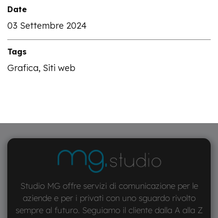
Date
03 Settembre 2024
Tags
Grafica, Siti web
Studio MG offre servizi di comunicazione per le
aziende e per i privati con uno sguardo rivolto
sempre al futuro. Seguiamo il cliente dalla A alla Z