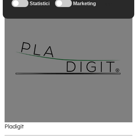
Pladigit