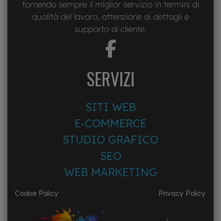
fornendo sempre il miglior servizio in termini di
qualità del lavoro, attenzione ai dettagli e
supporto al cliente.
fab
fa-
facebook-
SERVIZI
f
SITI WEB
E-COMMERCE
STUDIO GRAFICO
SEO
WEB MARKETING
Cookie Policy
Privacy Policy