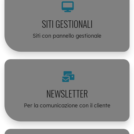
SITI GESTIONALI
Siti con pannello gestionale
NEWSLETTER
Per la comunicazione con il cliente