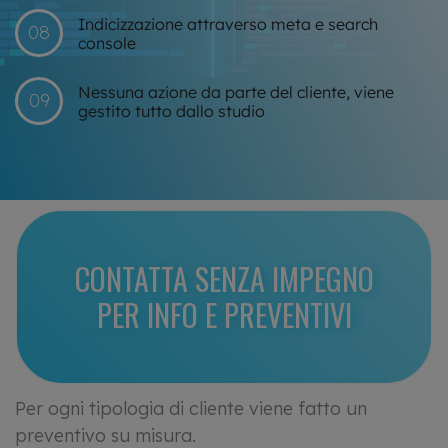
Indicizzazione attraverso meta e search
08
console
Nessuna azione da parte del cliente, viene
09
gestito tutto dallo studio
CONTATTA SENZA IMPEGNO
PER INFO E PREVENTIVI
Per ogni tipologia di cliente viene fatto un
preventivo su misura.