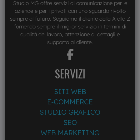
Studio MG offre servizi di comunicazione per le
aziende e per i privati con uno sguardo rivolto
sempre al futuro. Seguiamo il cliente dalla A alla Z
fornendo sempre il miglior servizio in termini di
qualità del lavoro, attenzione ai dettagli e
supporto al cliente.
fab
fa-
facebook-
SERVIZI
f
SITI WEB
E-COMMERCE
STUDIO GRAFICO
SEO
WEB MARKETING