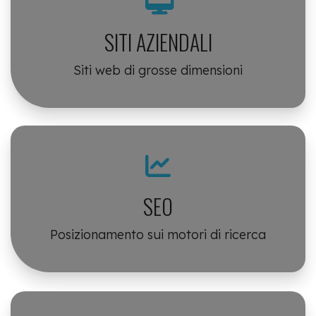
SITI AZIENDALI
Siti web di grosse dimensioni
SEO
Posizionamento sui motori di ricerca