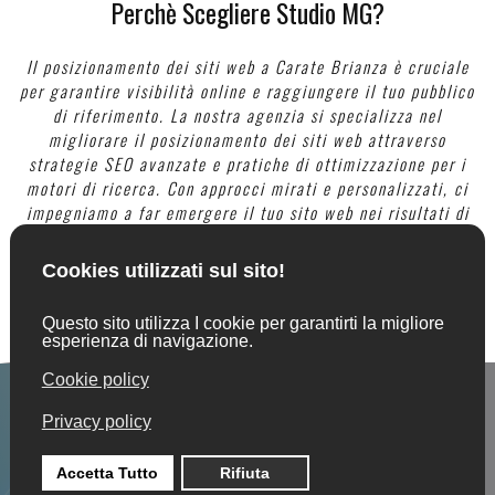
Perchè Scegliere Studio MG?
Il posizionamento dei siti web a Carate Brianza è cruciale
per garantire visibilità online e raggiungere il tuo pubblico
di riferimento. La nostra agenzia si specializza nel
migliorare il posizionamento dei siti web attraverso
strategie SEO avanzate e pratiche di ottimizzazione per i
motori di ricerca. Con approcci mirati e personalizzati, ci
impegniamo a far emergere il tuo sito web nei risultati di
ricerca locali a Carate Brianza, consentendo alla tua
attività di primeggiare nel panorama digitale. Contattaci
oggi stesso per scoprire come possiamo migliorare il
posizionamento del tuo sito web a Carate Brianza e portare
il tuo business ad attirare l'attenzione online desiderata.
CARATTERISTICHE SITI WEB CARATE