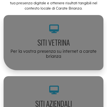
tua presenza digitale e ottenere risultati tangibili nel
contesto locale di Carate Brianza.
SITI VETRINA
Per la vostra presenza su internet a carate
brianza
SITI AZIENDALI