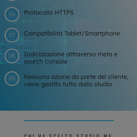
Protocollo HTTPS
06
Compatibilità Tablet/Smartphone
07
Indicizzazione attraverso meta e
08
search console
Nessuna azione da parte del cliente,
09
viene gestito tutto dallo studio
CHI HA SCELTO STUDIO MG