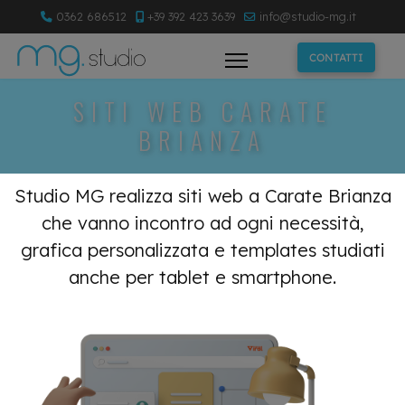
0362 686512
+39 392 423 3639
info@studio-mg.it
CONTATTI
SITI WEB CARATE
BRIANZA
Studio MG realizza siti web a Carate Brianza
che vanno incontro ad ogni necessità,
grafica personalizzata e templates studiati
anche per tablet e smartphone.