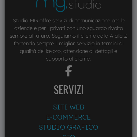
Studio MG offre servizi di comunicazione per le
aziende e per i privati con uno sguardo rivolto
sempre al futuro. Seguiamo il cliente dalla A alla Z
fornendo sempre il miglior servizio in termini di
qualità del lavoro, attenzione ai dettagli e
supporto al cliente.
fab
fa-
facebook-
SERVIZI
f
SITI WEB
E-COMMERCE
STUDIO GRAFICO