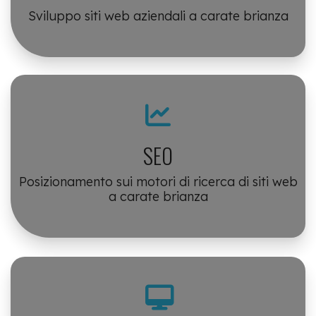
Sviluppo siti web aziendali a carate brianza
SEO
Posizionamento sui motori di ricerca di siti web
a carate brianza