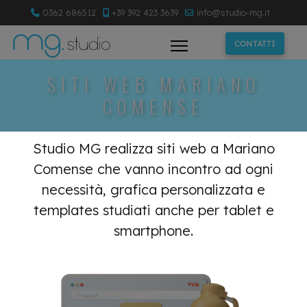
0362 686512
+39 392 423 3639
info@studio-mg.it
CONTATTI
SITI WEB MARIANO
COMENSE
Studio MG realizza siti web a Mariano
Comense che vanno incontro ad ogni
necessità, grafica personalizzata e
templates studiati anche per tablet e
smartphone.