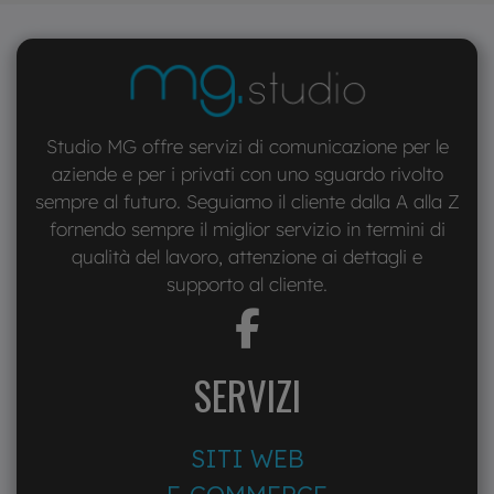
Studio MG offre servizi di comunicazione per le
aziende e per i privati con uno sguardo rivolto
sempre al futuro. Seguiamo il cliente dalla A alla Z
fornendo sempre il miglior servizio in termini di
qualità del lavoro, attenzione ai dettagli e
supporto al cliente.
fab
fa-
facebook-
SERVIZI
f
SITI WEB