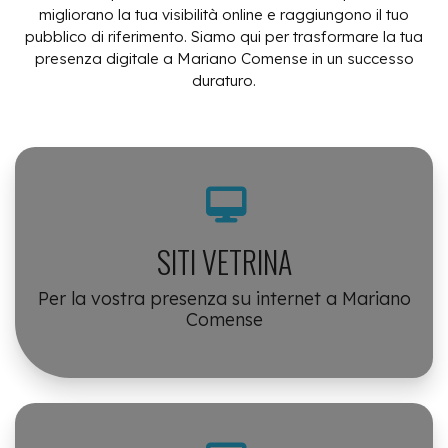
migliorano la tua visibilità online e raggiungono il tuo
pubblico di riferimento. Siamo qui per trasformare la tua
presenza digitale a Mariano Comense in un successo
duraturo.
SITI VETRINA
Per la vostra presenza su internet a Mariano
Comense