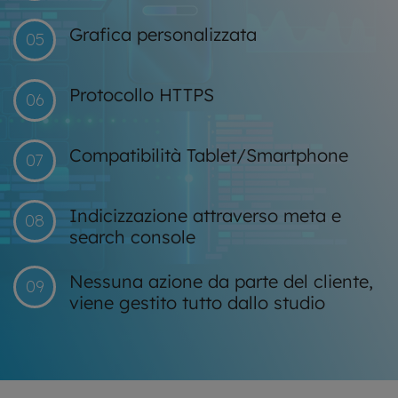
Grafica personalizzata
05
Protocollo HTTPS
06
Compatibilità Tablet/Smartphone
07
Indicizzazione attraverso meta e
08
search console
Nessuna azione da parte del cliente,
09
viene gestito tutto dallo studio