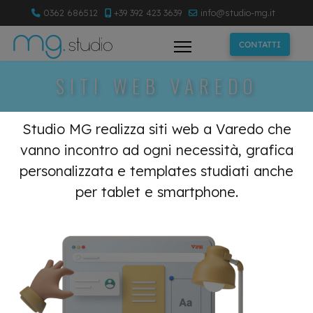
0362 686512
+39 392 423 3639
info@studio-mg.it
CONTATTI
SITI WEB VAREDO
Studio MG realizza siti web a Varedo che
vanno incontro ad ogni necessità, grafica
personalizzata e templates studiati anche
per tablet e smartphone.