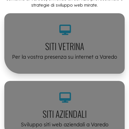
strategie di sviluppo web mirate.
SITI VETRINA
Per la vostra presenza su internet a Varedo
SITI AZIENDALI
Sviluppo siti web aziendali a Varedo