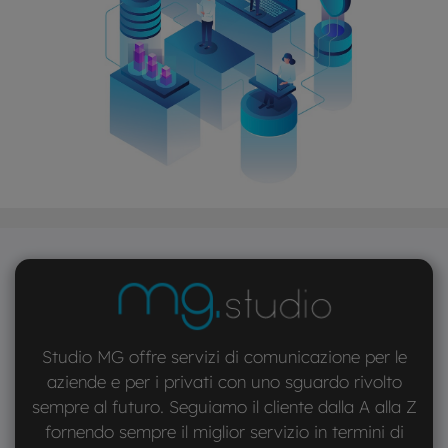
Studio MG offre servizi di comunicazione per le
aziende e per i privati con uno sguardo rivolto
sempre al futuro. Seguiamo il cliente dalla A alla Z
fornendo sempre il miglior servizio in termini di