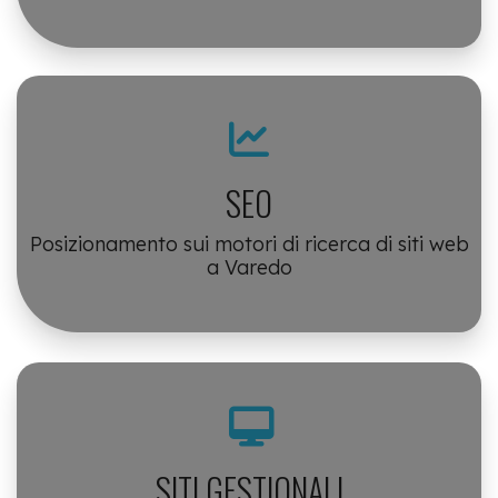
SEO
Posizionamento sui motori di ricerca di siti web
a Varedo
SITI GESTIONALI