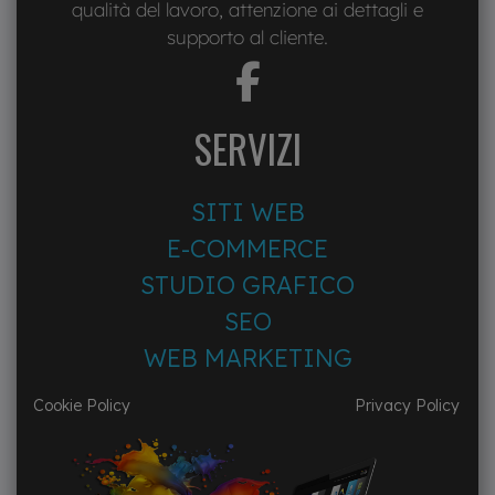
qualità del lavoro, attenzione ai dettagli e
supporto al cliente.
fab
fa-
facebook-
SERVIZI
f
SITI WEB
E-COMMERCE
STUDIO GRAFICO
SEO
WEB MARKETING
Cookie Policy
Privacy Policy