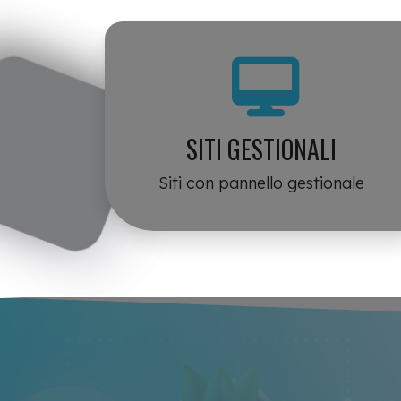
SITI GESTIONALI
Siti con pannello gestionale