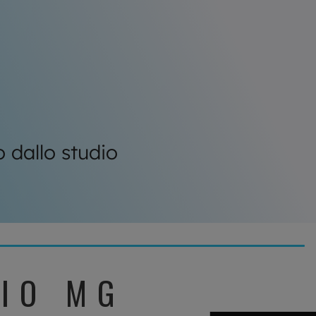
o dallo studio
DIO MG