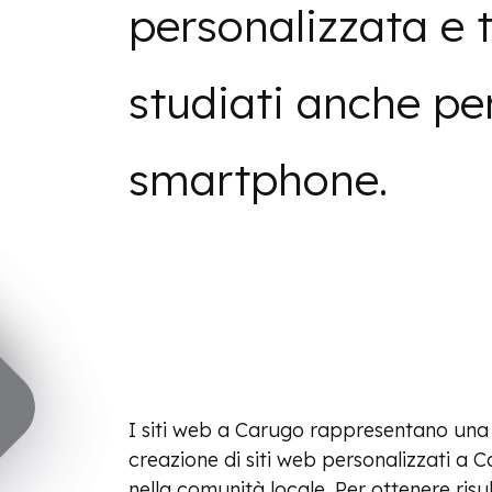
personalizzata e 
studiati anche per
smartphone.
I siti web a Carugo rappresentano una so
creazione di siti web personalizzati a 
nella comunità locale. Per ottenere risu