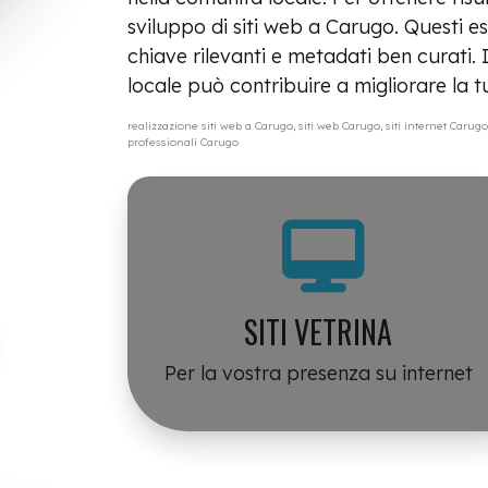
sviluppo di siti web a Carugo. Questi es
chiave rilevanti e metadati ben curati. 
locale può contribuire a migliorare la tu
realizzazione siti web a Carugo, siti web Carugo, siti internet Car
professionali Carugo
SITI VETRINA
Per la vostra presenza su internet