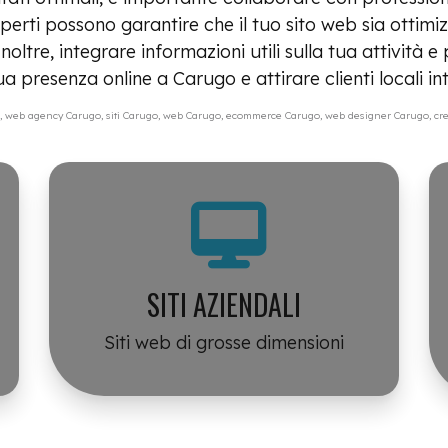
perti possono garantire che il tuo sito web sia ottimiz
Inoltre, integrare informazioni utili sulla tua attività
a presenza online a Carugo e attirare clienti locali inte
ugo, web agency Carugo, siti Carugo, web Carugo, ecommerce Carugo, web designer Carugo, cre
SITI AZIENDALI
Siti web di grosse dimensioni