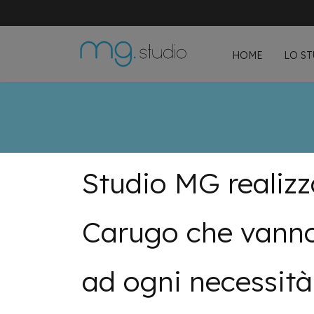
HOME
LO S
Studio MG realizz
Carugo che vanno
ad ogni necessità