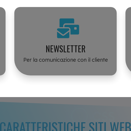
NEWSLETTER
Per la comunicazione con il cliente
CARATTERISTICHE SITI WE