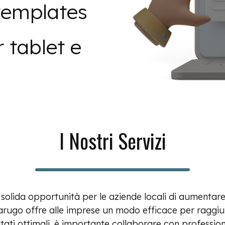
templates
 tablet e
I Nostri Servizi
lida opportunità per le aziende locali di aumentare la
Carugo offre alle imprese un modo efficace per raggiun
ltati ottimali, è importante collaborare con professioni