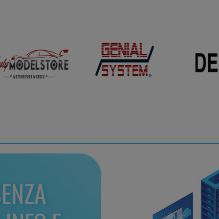
SENZA