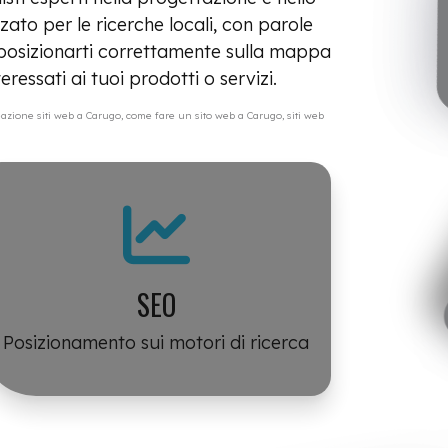
zato per le ricerche locali, con parole
 e posizionarti correttamente sulla mappa
ressati ai tuoi prodotti o servizi.
azione siti web a Carugo, come fare un sito web a Carugo, siti web
SEO
Posizionamento sui motori di ricerca