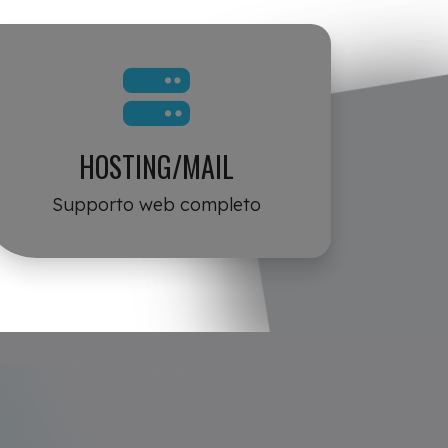
HOSTING/MAIL
Supporto web completo
B