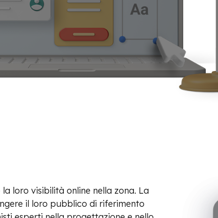
 loro visibilità online nella zona. La
gere il loro pubblico di riferimento
sti esperti nella progettazione e nello