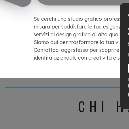
Se cerchi uno studio grafico professiona
misura per soddisfare le tue esigenze di
servizi di design grafico di alta qualit
Siamo qui per trasformare la tua vision
Contattaci oggi stesso per scoprire com
identità aziendale con creatività e stile 
CHI H