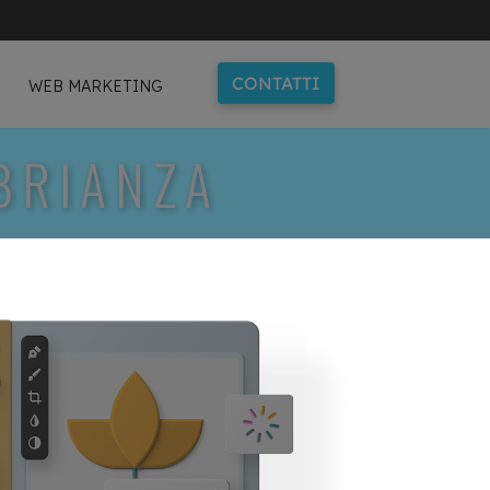
CONTATTI
WEB MARKETING
BRIANZA