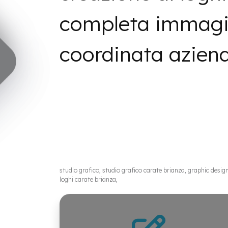
completa immag
coordinata aziend
studio grafico, studio grafico carate brianza, graphic designe
loghi carate brianza,