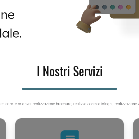
ine
ale.
I Nostri Servizi
r, carate brianza, realizzazione brochure, realizzazione cataloghi, realizzazione vol