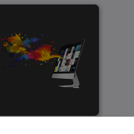
Posso Aiutarti?