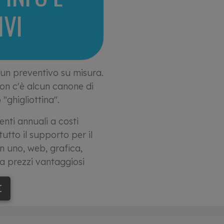
IVI
o un preventivo su misura.
non c'è alcun canone di
"ghigliottina".
enti annuali a costi
utto il supporto per il
n uno, web, grafica,
a prezzi vantaggiosi
I