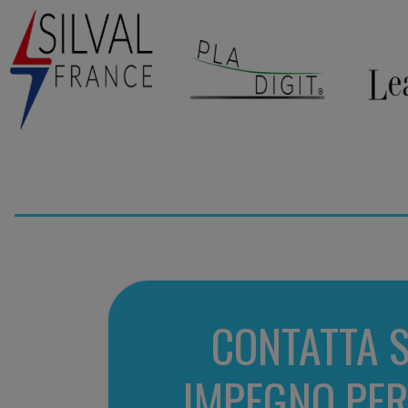
CONTATTA 
IMPEGNO PER