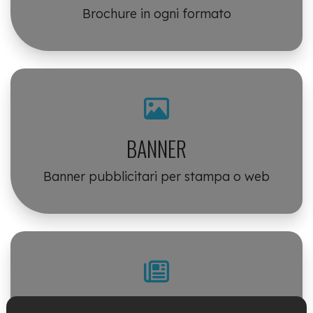
Brochure in ogni formato
BANNER
Banner pubblicitari per stampa o web
PUBBLICITA'