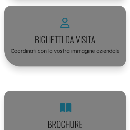
BIGLIETTI DA VISITA
Coordinati con la vostra immagine aziendale
BROCHURE