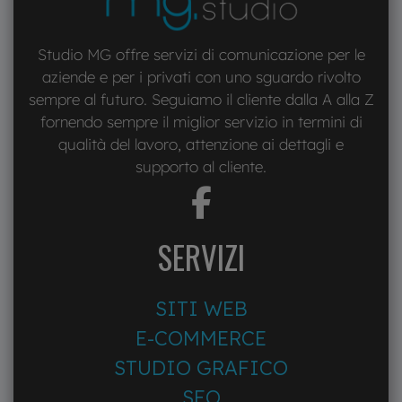
Studio MG offre servizi di comunicazione per le
aziende e per i privati con uno sguardo rivolto
sempre al futuro. Seguiamo il cliente dalla A alla Z
fornendo sempre il miglior servizio in termini di
qualità del lavoro, attenzione ai dettagli e
supporto al cliente.
fab
fa-
facebook-
SERVIZI
f
SITI WEB
E-COMMERCE
STUDIO GRAFICO
SEO