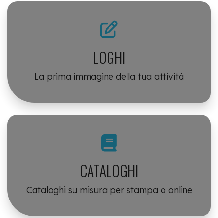
LOGHI
La prima immagine della tua attività
CATALOGHI
Cataloghi su misura per stampa o online